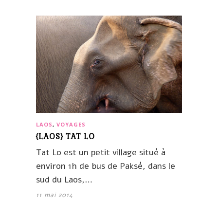
LAOS
,
VOYAGES
{LAOS} TAT LO
Tat Lo est un petit village situé à
environ 1h de bus de Paksé, dans le
sud du Laos,…
11 mai 2014