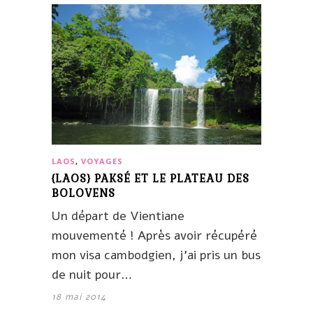
LAOS
,
VOYAGES
{LAOS} PAKSÉ ET LE PLATEAU DES
BOLOVENS
Un départ de Vientiane
mouvementé ! Après avoir récupéré
mon visa cambodgien, j’ai pris un bus
de nuit pour…
18 mai 2014