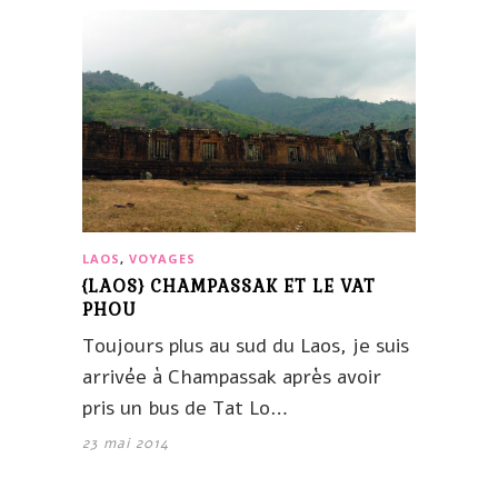
LAOS
,
VOYAGES
{LAOS} CHAMPASSAK ET LE VAT
PHOU
Toujours plus au sud du Laos, je suis
arrivée à Champassak après avoir
pris un bus de Tat Lo…
23 mai 2014