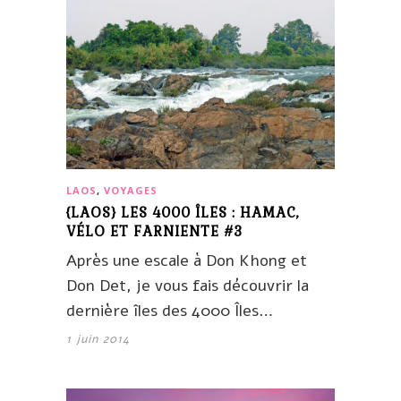
LAOS
,
VOYAGES
{LAOS} LES 4000 ÎLES : HAMAC,
VÉLO ET FARNIENTE #3
Après une escale à Don Khong et
Don Det, je vous fais découvrir la
dernière îles des 4000 Îles…
1 juin 2014