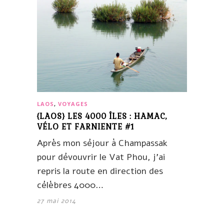
LAOS
,
VOYAGES
{LAOS} LES 4000 ÎLES : HAMAC,
VÉLO ET FARNIENTE #1
Après mon séjour à Champassak
pour dévouvrir le Vat Phou, j’ai
repris la route en direction des
célèbres 4000…
27 mai 2014