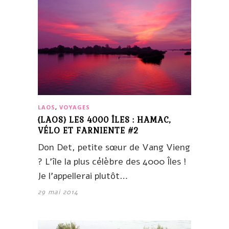
LAOS
,
VOYAGES
{LAOS} LES 4000 ÎLES : HAMAC,
VÉLO ET FARNIENTE #2
Don Det, petite sœur de Vang Vieng
? L’île la plus célèbre des 4000 Îles !
Je l’appellerai plutôt…
29 mai 2014