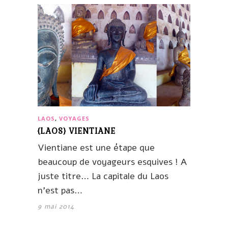
LAOS
,
VOYAGES
{LAOS} VIENTIANE
Vientiane est une étape que
beaucoup de voyageurs esquives ! A
juste titre… La capitale du Laos
n’est pas…
9 mai 2014