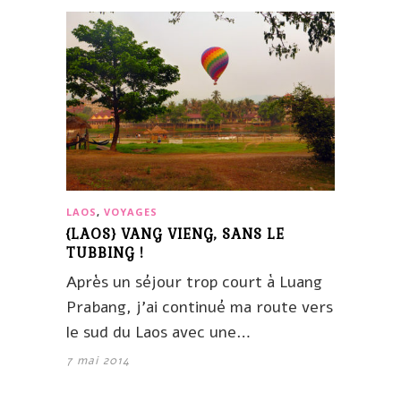
LAOS
,
VOYAGES
{LAOS} VANG VIENG, SANS LE
TUBBING !
Après un séjour trop court à Luang
Prabang, j’ai continué ma route vers
le sud du Laos avec une…
7 mai 2014