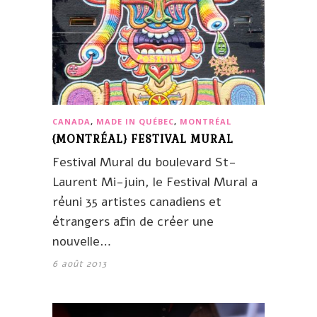
CANADA
,
MADE IN QUÉBEC
,
MONTRÉAL
{MONTRÉAL} FESTIVAL MURAL
Festival Mural du boulevard St-
Laurent Mi-juin, le Festival Mural a
réuni 35 artistes canadiens et
étrangers afin de créer une
nouvelle…
6 août 2013