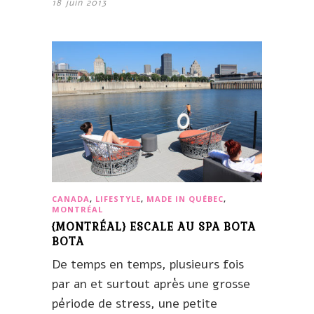
18 juin 2013
CANADA
,
LIFESTYLE
,
MADE IN QUÉBEC
,
MONTRÉAL
{MONTRÉAL} ESCALE AU SPA BOTA
BOTA
De temps en temps, plusieurs fois
par an et surtout après une grosse
période de stress, une petite