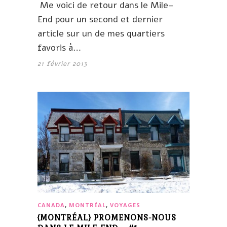
Me voici de retour dans le Mile-
End pour un second et dernier
article sur un de mes quartiers
favoris à…
21 février 2013
CANADA
,
MONTRÉAL
,
VOYAGES
{MONTRÉAL} PROMENONS-NOUS