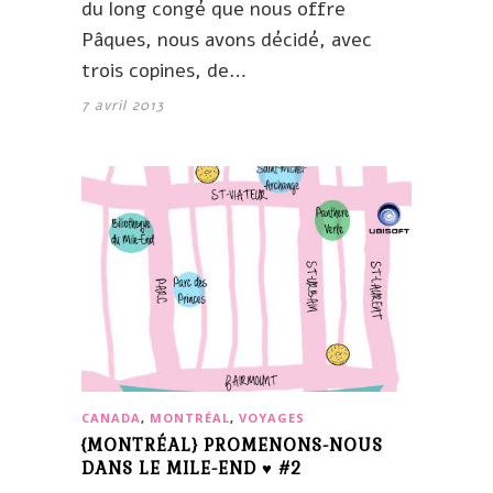
du long congé que nous offre
Pâques, nous avons décidé, avec
trois copines, de…
7 avril 2013
CANADA
,
MONTRÉAL
,
VOYAGES
{MONTRÉAL} PROMENONS-NOUS
DANS LE MILE-END ♥ #2