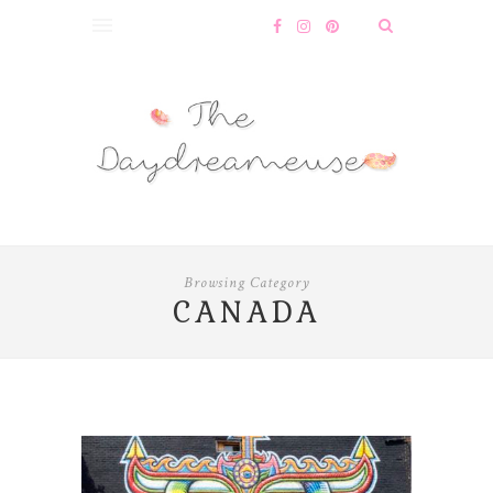
Browsing Category
CANADA