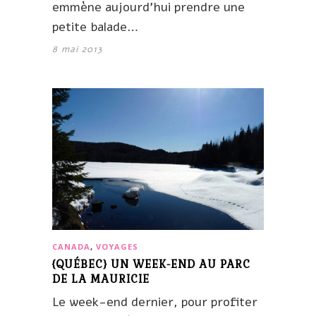
emmène aujourd’hui prendre une
petite balade…
8 mai 2013
CANADA
,
VOYAGES
{QUÉBEC} UN WEEK-END AU PARC
DE LA MAURICIE
Le week-end dernier, pour profiter