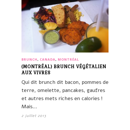
BRUNCH
,
CANADA
,
MONTRÉAL
{MONTRÉAL} BRUNCH VÉGÉTALIEN
AUX VIVRES
Qui dit brunch dit bacon, pommes de
terre, omelette, pancakes, gaufres
et autres mets riches en calories !
Mais…
2 juillet 2013