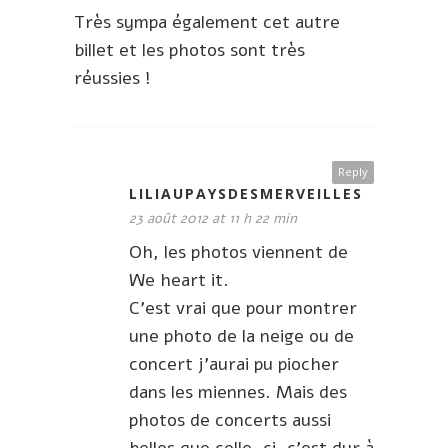
Très sympa également cet autre
billet et les photos sont très
réussies !
Reply
LILIAUPAYSDESMERVEILLES
23 août 2012 at 11 h 22 min
Oh, les photos viennent de
We heart it.
C’est vrai que pour montrer
une photo de la neige ou de
concert j’aurai pu piocher
dans les miennes. Mais des
photos de concerts aussi