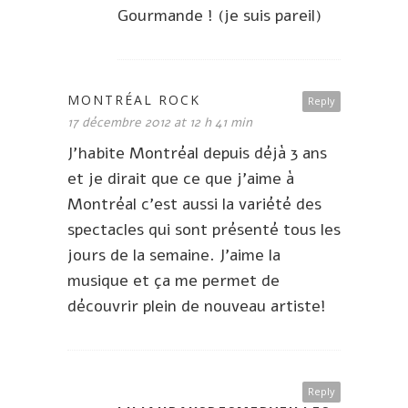
Gourmande ! (je suis pareil)
MONTRÉAL ROCK
Reply
17 décembre 2012 at 12 h 41 min
J’habite Montréal depuis déjà 3 ans
et je dirait que ce que j’aime à
Montréal c’est aussi la variété des
spectacles qui sont présenté tous les
jours de la semaine. J’aime la
musique et ça me permet de
découvrir plein de nouveau artiste!
Reply