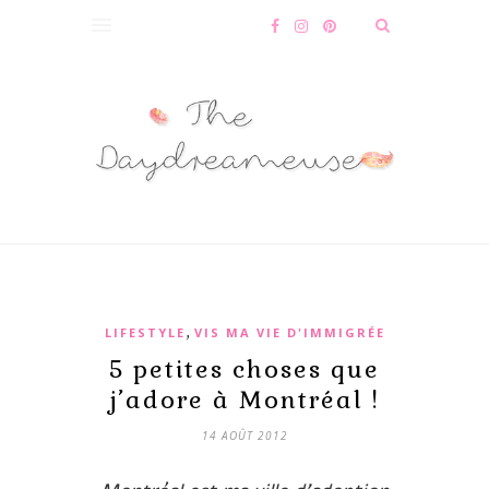
,
LIFESTYLE
VIS MA VIE D'IMMIGRÉE
5 petites choses que
j’adore à Montréal !
14 AOÛT 2012