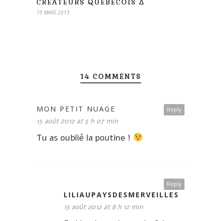
CRÉATEURS QUÉBÉCOIS Δ
10 MARS 2013
14 COMMENTS
MON PETIT NUAGE
Reply
15 août 2012 at 5 h 07 min
Tu as oublié la poutine !
Reply
LILIAUPAYSDESMERVEILLES
15 août 2012 at 8 h 12 min