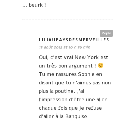
… beurk !
Reply
LILIAUPAYSDESMERVEILLES
15 août 2012 at 10 h 38 min
Oui, c’est vrai New York est
un très bon argument !
Tu me rassures Sophie en
disant que tu n’aimes pas non
plus la poutine. J’ai
l’impression d’être une alien
chaque fois que je refuse
d’aller à la Banquise.