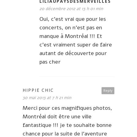
LILIAUPAYSDESMERVEILLES
20 décembre 2012 at 13 h 01 min
Oui, c’est vrai que pour les
concerts, on n’est pas en
manque à Montréal !!! Et
c’est vraiment super de faire
autant de découverte pour
pas cher
HIPPIE CHIC
Reply
30 mai 2013 at 7 h 21 min
Merci pour ces magnifiques photos,
Montréal doit être une ville
fantastique !!! je te souhaite bonne
chance pour la suite de l’aventure