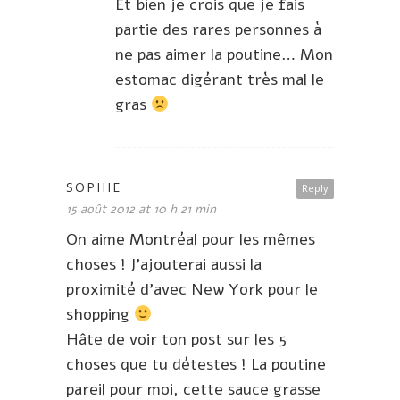
Et bien je crois que je fais
partie des rares personnes à
ne pas aimer la poutine… Mon
estomac digérant très mal le
gras
SOPHIE
Reply
15 août 2012 at 10 h 21 min
On aime Montréal pour les mêmes
choses ! J’ajouterai aussi la
proximité d’avec New York pour le
shopping
Hâte de voir ton post sur les 5
choses que tu détestes ! La poutine
pareil pour moi, cette sauce grasse