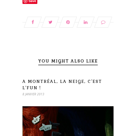
Save
YOU MIGHT ALSO LIKE
A MONTRÉAL, LA NEIGE, C’EST
L’FUN !
8 JANVIER 2013