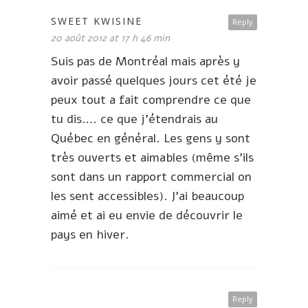
SWEET KWISINE
Reply
20 août 2012 at 17 h 46 min
Suis pas de Montréal mais après y
avoir passé quelques jours cet été je
peux tout a fait comprendre ce que
tu dis…. ce que j’étendrais au
Québec en général. Les gens y sont
très ouverts et aimables (même s’ils
sont dans un rapport commercial on
les sent accessibles). J’ai beaucoup
aimé et ai eu envie de découvrir le
pays en hiver.
Reply