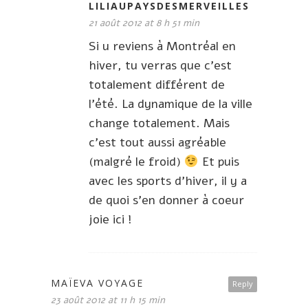
LILIAUPAYSDESMERVEILLES
21 août 2012 at 8 h 51 min
Si u reviens à Montréal en
hiver, tu verras que c’est
totalement différent de
l’été. La dynamique de la ville
change totalement. Mais
c’est tout aussi agréable
(malgré le froid)
Et puis
avec les sports d’hiver, il y a
de quoi s’en donner à coeur
joie ici !
MAÏEVA VOYAGE
Reply
23 août 2012 at 11 h 15 min