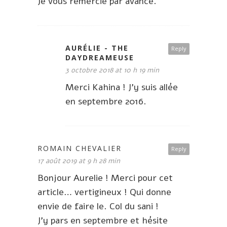
Je vous remercie par avance.
AURÉLIE - THE
Reply
DAYDREAMEUSE
3 octobre 2018 at 10 h 19 min
Merci Kahina ! J’y suis allée
en septembre 2016.
ROMAIN CHEVALIER
Reply
17 août 2019 at 9 h 28 min
Bonjour Aurelie ! Merci pour cet
article… vertigineux ! Qui donne
envie de faire le. Col du sani !
J’y pars en septembre et hésite