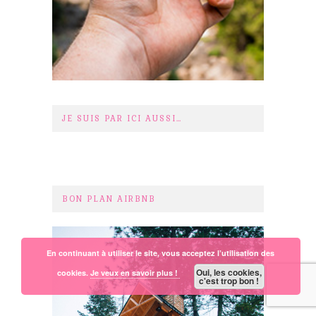
JE SUIS PAR ICI AUSSI…
BON PLAN AIRBNB
En continuant à utiliser le site, vous acceptez l’utilisation des
Oui, les cookies,
cookies.
Je veux en savoir plus !
c'est trop bon !