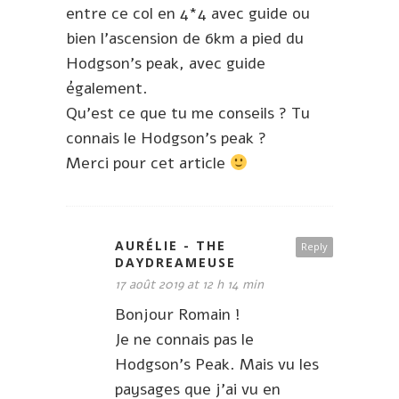
entre ce col en 4*4 avec guide ou
bien l’ascension de 6km a pied du
Hodgson’s peak, avec guide
également.
Qu’est ce que tu me conseils ? Tu
connais le Hodgson’s peak ?
Merci pour cet article
AURÉLIE - THE
Reply
DAYDREAMEUSE
17 août 2019 at 12 h 14 min
Bonjour Romain !
Je ne connais pas le
Hodgson’s Peak. Mais vu les
paysages que j’ai vu en