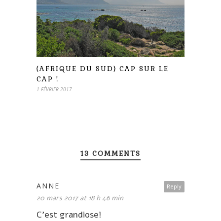
{AFRIQUE DU SUD} CAP SUR LE
CAP !
1 FÉVRIER 2017
13 COMMENTS
ANNE
Reply
20 mars 2017 at 18 h 46 min
C’est grandiose!