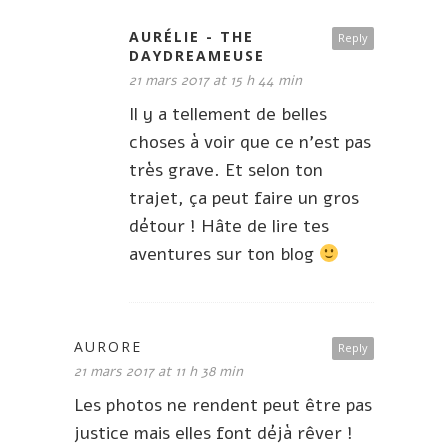
AURÉLIE - THE
Reply
DAYDREAMEUSE
21 mars 2017 at 15 h 44 min
Il y a tellement de belles
choses à voir que ce n’est pas
très grave. Et selon ton
trajet, ça peut faire un gros
détour ! Hâte de lire tes
aventures sur ton blog
AURORE
Reply
21 mars 2017 at 11 h 38 min
Les photos ne rendent peut être pas
justice mais elles font déjà rêver !