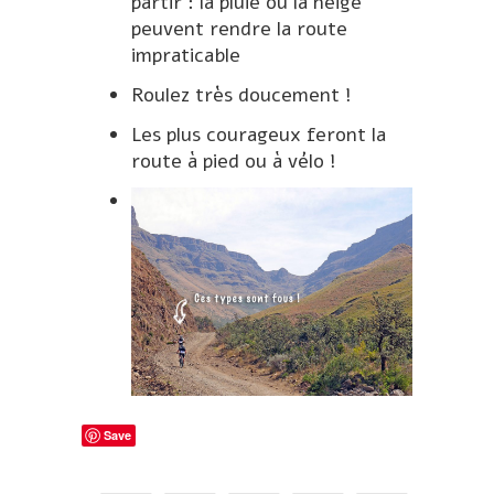
partir : la pluie ou la neige
peuvent rendre la route
impraticable
Roulez très doucement !
Les plus courageux feront la
route à pied ou à vélo !
Save