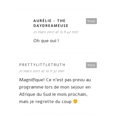
AURÉLIE - THE
Reply
DAYDREAMEUSE
21 mars 2017 at 15 h 42 min
Oh que oui !
PRETTYLITTLETRUTH
Reply
21 mars 2017 at 10 h 32 min
Magnifique! Ce n’est pas prevu au
programme lors de mon sejour en
Afrique du Sud le mois prochain,
mais je regrette du coup