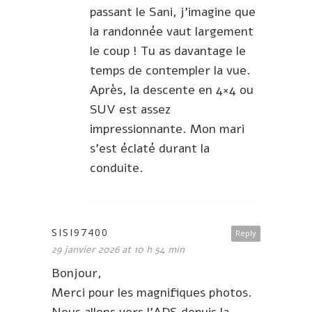
passant le Sani, j’imagine que
la randonnée vaut largement
le coup ! Tu as davantage le
temps de contempler la vue.
Après, la descente en 4×4 ou
SUV est assez
impressionnante. Mon mari
s’est éclaté durant la
conduite.
SISI97400
Reply
29 janvier 2026 at 10 h 54 min
Bonjour,
Merci pour les magnifiques photos.