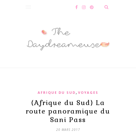
,
AFRIQUE DU SUD
VOYAGES
{Afrique du Sud} La
route panoramique du
Sani Pass
20 MARS 2017