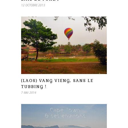
12 OCTOBRE 2013
{LAOS} VANG VIENG, SANS LE
TUBBING !
7 MAI 2014