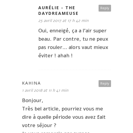
AURÉLIE - THE
Reply
DAYDREAMEUSE
25 avril 2017 at 17 h 42 min
Oui, enneigé, ça a l’air super
beau. Par contre, tu ne peux
pas rouler… alors vaut mieux
éviter ! ahah !
KAHINA
Reply
1 avril 2018 at 11 h 41 min
Bonjour,
Très bel article, pourriez vous me
dire à quelle période vous avez fait
votre séjour ?