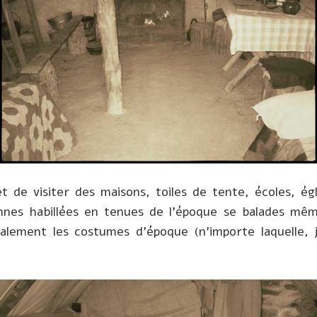
de visiter des maisons, toiles de tente, écoles, égli
nnes habillées en tenues de l’époque se balades même
alement les costumes d’époque (n’importe laquelle, je