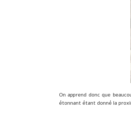
On apprend donc que beaucoup 
étonnant étant donné la proxim