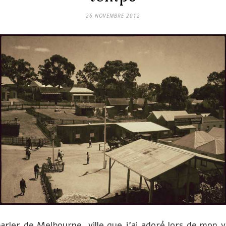
26 NOVEMBRE 2012
parler de Melbourne, ville que j’ai adoré lors de mon v