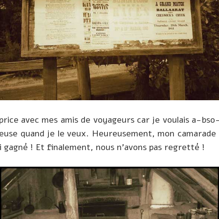
 caprice avec mes amis de voyageurs car je voulais a-bso
ieuse quand je le veux. Heureusement, mon camarade a
ai gagné ! Et finalement, nous n’avons pas regretté !