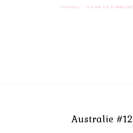
VOYAGES
VIS MA VIE D’IMMIGR
Australie #12