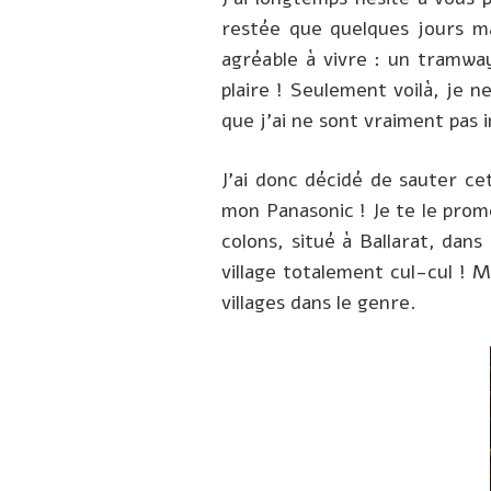
restée que quelques jours ma
agréable à vivre : un tramway
plaire ! Seulement voilà, je n
que j’ai ne sont vraiment pas
J’ai donc décidé de sauter ce
mon Panasonic ! Je te le prom
colons, situé à Ballarat, dan
village totalement cul-cul ! Ma
villages dans le genre.