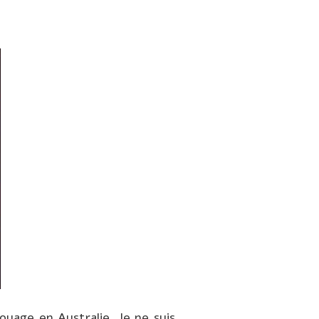
oyage en Australie. Je ne suis