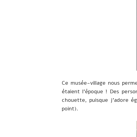
Ce musée-village nous permet 
étaient l’époque ! Des perso
chouette, puisque j’adore ég
point).