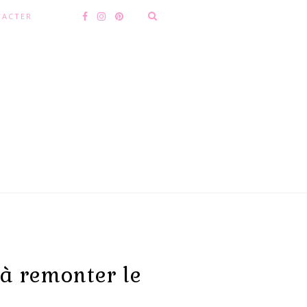
TACTER
 à remonter le