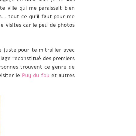
 ville qui me paraissait bien
es… tout ce qu’il faut pour me
de visites car le peu de photos
 juste pour te mitrailler avec
village reconstitué des premiers
personnes trouvent ce genre de
visiter le
Puy du fou
et autres