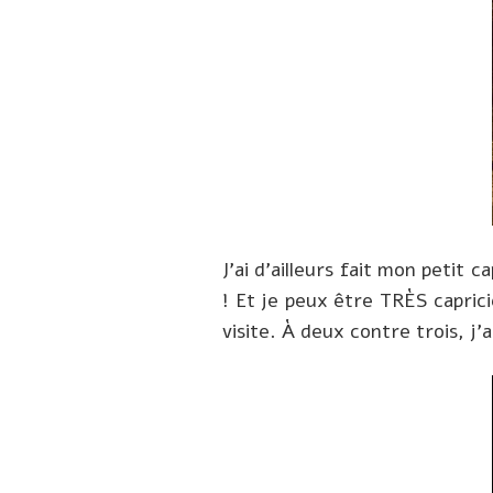
J’ai d’ailleurs fait mon petit
! Et je peux être TRÈS capric
visite. À deux contre trois, j’