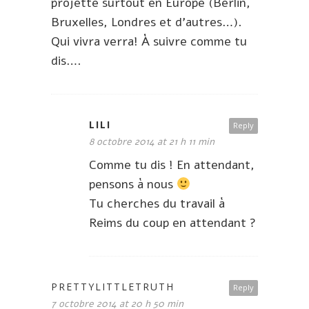
projette surtout en Europe (Berlin,
Bruxelles, Londres et d’autres…).
Qui vivra verra! À suivre comme tu
dis….
LILI
Reply
8 octobre 2014 at 21 h 11 min
Comme tu dis ! En attendant,
pensons à nous
Tu cherches du travail à
Reims du coup en attendant ?
PRETTYLITTLETRUTH
Reply
7 octobre 2014 at 20 h 50 min