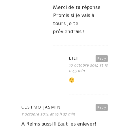
Merci de ta réponse
Promis si je vais à
tours je te
préviendrais !
LILI
Reply
10 octobre 2014 at 12
h 43 min
CESTMOIJASMIN
Reply
7 octobre 2014 at 19 h 37 min
A Reims aussi il faut les enlever!