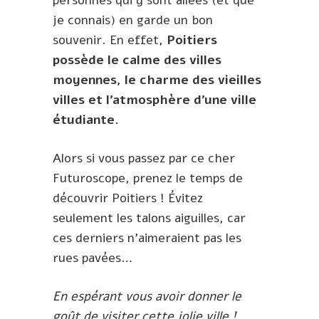
personnes qui y sont allées (et que
je connais) en garde un bon
souvenir. En effet,
Poitiers
possède le calme des villes
moyennes, le charme des vieilles
villes et l’atmosphère d’une ville
étudiante.
Alors si vous passez par ce cher
Futuroscope, prenez le temps de
découvrir Poitiers ! Évitez
seulement les talons aiguilles, car
ces derniers n’aimeraient pas les
rues pavées…
En espérant vous avoir donner le
goût de visiter cette jolie ville !