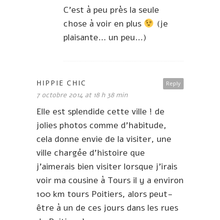
C’est à peu près la seule
chose à voir en plus
(je
plaisante… un peu…)
HIPPIE CHIC
Reply
7 octobre 2014 at 18 h 38 min
Elle est splendide cette ville ! de
jolies photos comme d’habitude,
cela donne envie de la visiter, une
ville chargée d’histoire que
j’aimerais bien visiter lorsque j’irais
voir ma cousine à Tours il y a environ
100 km tours Poitiers, alors peut-
être à un de ces jours dans les rues