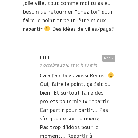
Jolie ville, tout comme moi tu as eu
besoin de retourner “chez toi” pour
faire le point et peut-être mieux
repartir
Des idées de villes/pays?
LILI
Reply
7 octobre 2014 at 19 h 58 min
Ca a l’air beau aussi Reims.
Oui, faire le point, ça fait du
bien. Et surtout faire des
projets pour mieux repartir.
Car partir pour partir… Pas
sûr que ce soit le mieux.
Pas trop d’idées pour le
moment… Repartir à