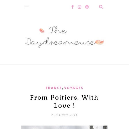
,
FRANCE
VOYAGES
From Poitiers, With
Love !
7 OCTOBRE 2014