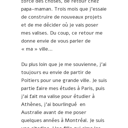
force des choses, de retour chez
papa-maman. Trois mois que j’essaie
de construire de nouveaux projets
et de me décider où je vais poser
mes valises. Du coup, ce retour me
donne envie de vous parler de
« ma » ville…
Du plus loin que je me souvienne, j’ai
toujours eu envie de partir de
Poitiers pour une grande ville. Je suis
partie faire mes études à Paris, puis
j’ai fait ma valise pour étudier à
Athènes, j’ai bourlingué en
Australie avant de me poser
quelques années à Montréal. Je suis