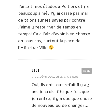
J’ai fait mes études à Poitiers et j’ai
beaucoup aimé. J’y ai cassé pas mal
de talons sur les pavés par contre!
J’aime y retourner de temps en
temps! Ca a l’air d’avoir bien changé
en tous cas, surtout la place de
l’Hôtel de Ville
LILI
Reply
7 octobre 2014 at 21 h 03 min
Oui, ils ont tout refait il y a 3
ans je crois. Chaque fois que
je rentre, il y a quelque chose
de nouveau ou de changer…