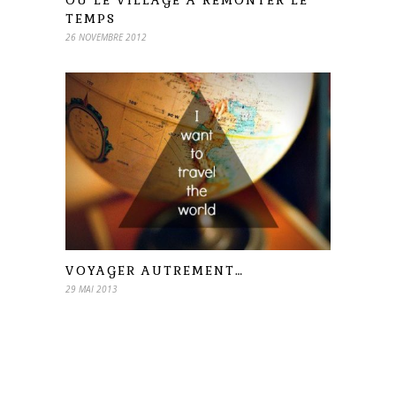
OU LE VILLAGE À REMONTER LE
TEMPS
26 NOVEMBRE 2012
VOYAGER AUTREMENT…
29 MAI 2013