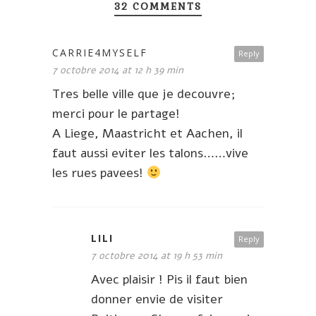
32 COMMENTS
CARRIE4MYSELF
Reply
7 octobre 2014 at 12 h 39 min
Tres belle ville que je decouvre;
merci pour le partage!
A Liege, Maastricht et Aachen, il
faut aussi eviter les talons……vive
les rues pavees!
LILI
Reply
7 octobre 2014 at 19 h 53 min
Avec plaisir ! Pis il faut bien
donner envie de visiter