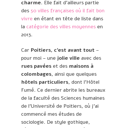
charme
. Elle fait d’ailleurs partie
des
50 villes françaises où il fait bon
vivre
en étant en tête de liste dans
la
catégorie des villes moyennes
en
2013.
Car
Poitiers, c’est avant tout
–
pour moi – une
jolie ville
avec des
rues pavées
et des
maisons à
colombages
, ainsi que quelques
hôtels particuliers
, dont l’Hôtel
Fumé. Ce dernier abrite les bureaux
de la faculté des Sciences humaines
de l’Université de Poitiers, où j’ai
commencé mes études de
sociologie. De style gothique,