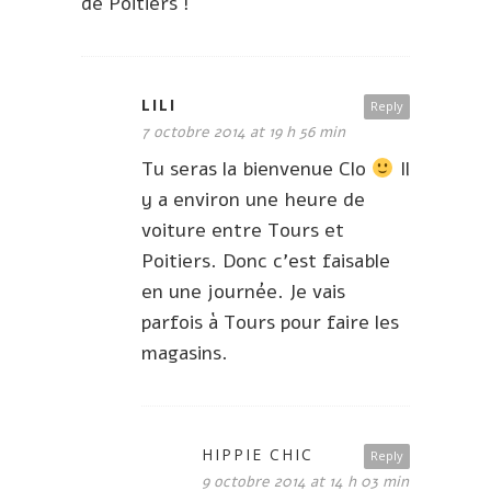
de Poitiers !
LILI
Reply
7 octobre 2014 at 19 h 56 min
Tu seras la bienvenue Clo
Il
y a environ une heure de
voiture entre Tours et
Poitiers. Donc c’est faisable
en une journée. Je vais
parfois à Tours pour faire les
magasins.
HIPPIE CHIC
Reply
9 octobre 2014 at 14 h 03 min