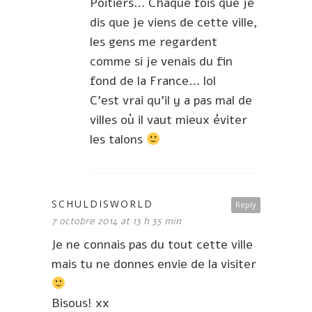
Poitiers… Chaque fois que je
dis que je viens de cette ville,
les gens me regardent
comme si je venais du fin
fond de la France… lol
C’est vrai qu’il y a pas mal de
villes où il vaut mieux éviter
les talons
SCHULDISWORLD
Reply
7 octobre 2014 at 13 h 35 min
Je ne connais pas du tout cette ville
mais tu ne donnes envie de la visiter
Bisous! xx