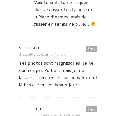
Maintenant, tu ne risques
plus de casser tes talons sur
la Place d’Armes, mais de
glisser en temps de pluie…
STÉPHANE
Reply
8 octobre 2014 at 17 h 59 min
Tes photos sont magnifiques, je ne
connais pas Poitiers mais je me
laisserai bien tenter par un week end
là bas durant les beaux jours.
LILI
Reply
8 octobre 2014 at 21 h 06 min