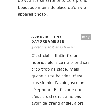
de vue sur smartphone. Cela prend
beaucoup moins de place qu’un vrai
appareil photo !
AURÉLIE - THE
Reply
DAYDREAMEUSE
3 octobre 2018 at 10 h 16 min
C’est clair ! Enfin j’ai un
hybride alors ça ne prend pas
trop trop de place. Mais
quand tu te balades, c’est
plus simple d’avoir juste un
téléphone. Et j’avoue que
c’est frustrant de ne pas
avoir de grand angle, alors