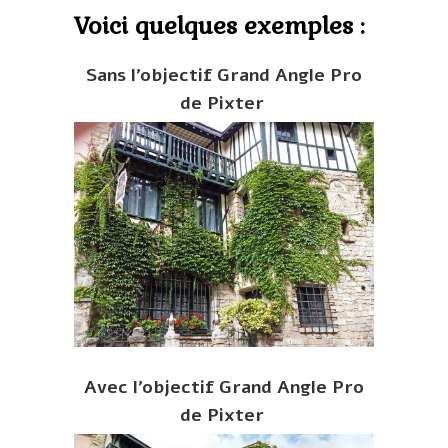
Voici quelques exemples :
Sans l’objectif Grand Angle Pro
de Pixter
Avec l’objectif Grand Angle Pro
de Pixter