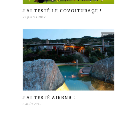
J’AI TESTÉ LE COVOITURAGE !
27 JUILLET 2012
J’AI TESTÉ AIRBNB !
6 AOÛT 2012