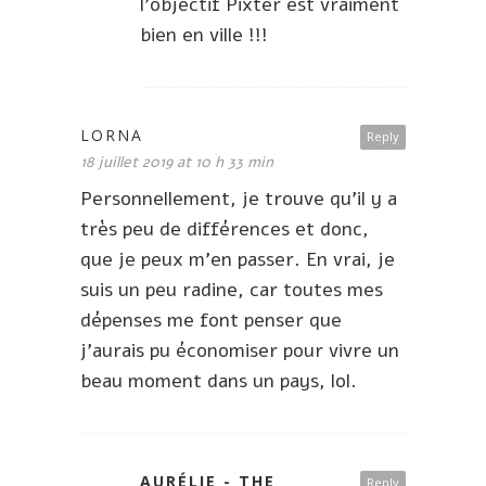
l’objectif Pixter est vraiment
bien en ville !!!
LORNA
Reply
18 juillet 2019 at 10 h 33 min
Personnellement, je trouve qu’il y a
très peu de différences et donc,
que je peux m’en passer. En vrai, je
suis un peu radine, car toutes mes
dépenses me font penser que
j’aurais pu économiser pour vivre un
beau moment dans un pays, lol.
AURÉLIE - THE
Reply