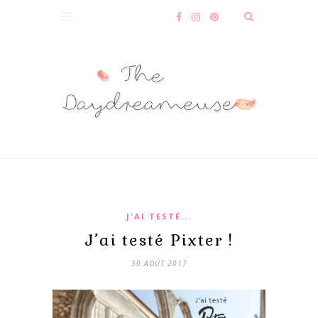
J'AI TESTÉ...
J’ai testé Pixter !
30 AOÛT 2017