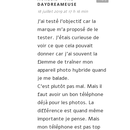
DAYDREAMEUSE
18 juillet 2019 at 17 h 16 min
J’ai testé l’objectif car la
marque m’a proposé de le
tester. J’étais curieuse de
voir ce que cela pouvait
donner car j’ai souvent la
flemme de traîner mon
appareil photo hybride quand
je me balade.
C’est plutôt pas mal. Mais il
faut avoir un bon téléphone
déjà pour les photos. La
différence est quand même
importante je pense. Mais
mon téléphone est pas top