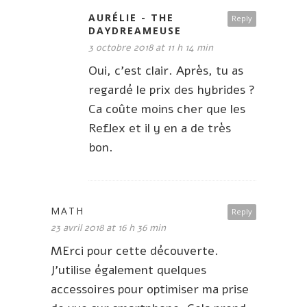
AURÉLIE - THE
Reply
DAYDREAMEUSE
3 octobre 2018 at 11 h 14 min
Oui, c’est clair. Après, tu as
regardé le prix des hybrides ?
Ca coûte moins cher que les
Reflex et il y en a de très
bon.
MATH
Reply
23 avril 2018 at 16 h 36 min
MErci pour cette découverte.
J’utilise également quelques
accessoires pour optimiser ma prise