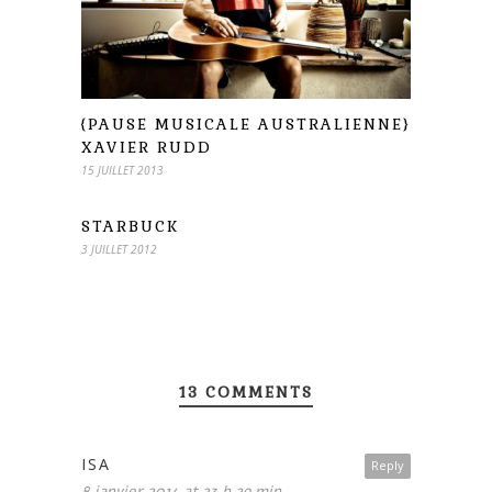
{PAUSE MUSICALE AUSTRALIENNE}
XAVIER RUDD
15 JUILLET 2013
STARBUCK
3 JUILLET 2012
13 COMMENTS
ISA
Reply
8 janvier 2014 at 23 h 29 min