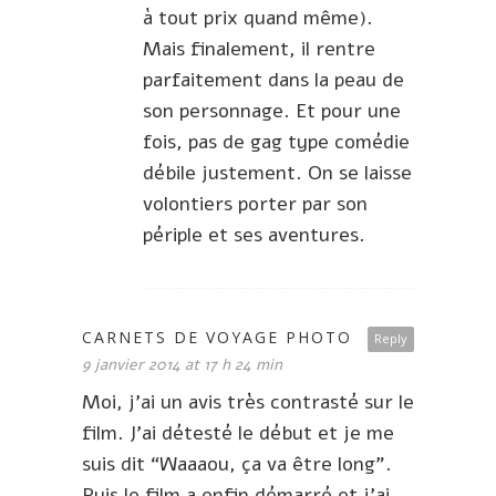
à tout prix quand même).
Mais finalement, il rentre
parfaitement dans la peau de
son personnage. Et pour une
fois, pas de gag type comédie
débile justement. On se laisse
volontiers porter par son
périple et ses aventures.
CARNETS DE VOYAGE PHOTO
Reply
9 janvier 2014 at 17 h 24 min
Moi, j’ai un avis très contrasté sur le
film. J’ai détesté le début et je me
suis dit “Waaaou, ça va être long”.
Puis le film a enfin démarré et j’ai