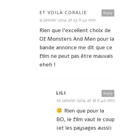
ET VOILÀ CORALIE
Reply
9 janvier 2014 at 23 h 45 min
Rien que l’excellent choix de
Of Monsters And Men pour la
bande annonce me dit que ce
film ne peut pas être mauvais
eheh !
LILI
Reply
10 janvier 2014 at 16 h 40 min
Rien que pour la
BO, le film vaut le coup
(et les paysages aussi)