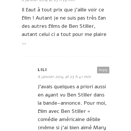
Il faut à tout prix que j’aille voir ce
film ! Autant je ne suis pas très fan
des autres films de Ben Stiller,
autant celui ci a tout pour me plaire
…
LILI
Reply
8 janvier 2014 at 23 h 41 min
J’avais quelques a priori aussi
en ayant vu Ben Stiller dans
la bande-annonce. Pour moi,
film avec Ben Stiller =
comédie américaine débile
(même si j’ai bien aimé Mary