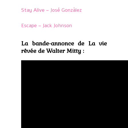
Stay Alive – José Gonzàlez
Escape – Jack Johnson
La bande-annonce de La vie
rêvée de Walter Mitty :