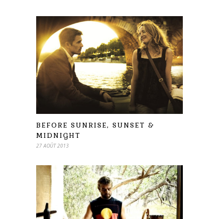
BEFORE SUNRISE, SUNSET &
MIDNIGHT
27 AOÛT 2013