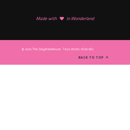
Made with
in Wonderland
© 2015 The Daydreameuse. Tous droits réservés
BACK TO TOP