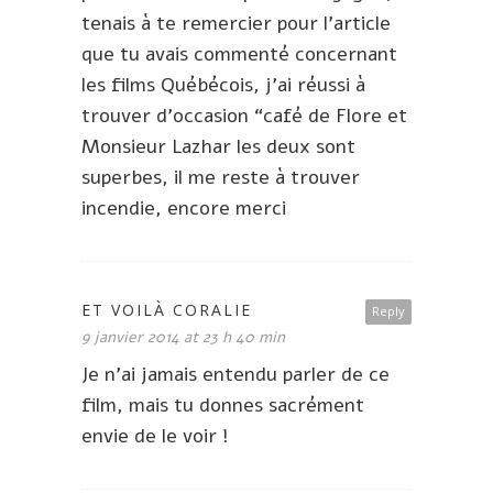
tenais à te remercier pour l’article
que tu avais commenté concernant
les films Québécois, j’ai réussi à
trouver d’occasion “café de Flore et
Monsieur Lazhar les deux sont
superbes, il me reste à trouver
incendie, encore merci
ET VOILÀ CORALIE
Reply
9 janvier 2014 at 23 h 40 min
Je n’ai jamais entendu parler de ce
film, mais tu donnes sacrément
envie de le voir !