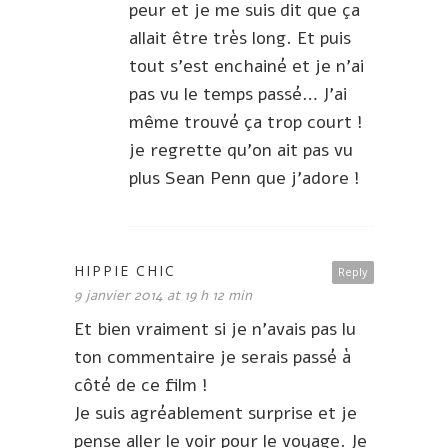
peur et je me suis dit que ça
allait être très long. Et puis
tout s’est enchainé et je n’ai
pas vu le temps passé… J’ai
même trouvé ça trop court !
je regrette qu’on ait pas vu
plus Sean Penn que j’adore !
HIPPIE CHIC
Reply
9 janvier 2014 at 19 h 12 min
Et bien vraiment si je n’avais pas lu
ton commentaire je serais passé à
côté de ce film !
Je suis agréablement surprise et je
pense aller le voir pour le voyage. Je