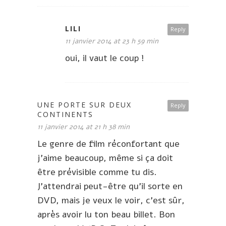
LILI
Reply
11 janvier 2014 at 23 h 59 min
oui, il vaut le coup !
UNE PORTE SUR DEUX
Reply
CONTINENTS
11 janvier 2014 at 21 h 38 min
Le genre de film réconfortant que
j’aime beaucoup, même si ça doit
être prévisible comme tu dis.
J’attendrai peut-être qu’il sorte en
DVD, mais je veux le voir, c’est sûr,
après avoir lu ton beau billet. Bon