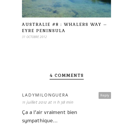
AUSTRALIE #8 : WHALERS WAY –
EYRE PENINSULA
31 OCTOBRE 2012
4 COMMENTS
LADYMILONGUERA
Reply
11 juillet 2012 at 11 h 38 min
Ça a l’air vraiment bien
sympathique…