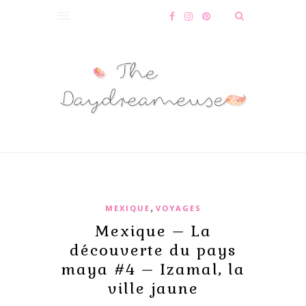
,
MEXIQUE
VOYAGES
Mexique – La
découverte du pays
maya #4 – Izamal, la
ville jaune