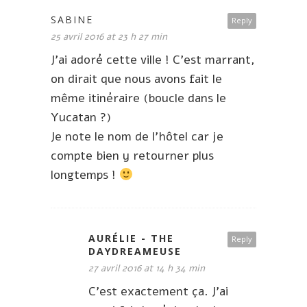
SABINE
Reply
25 avril 2016 at 23 h 27 min
J’ai adoré cette ville ! C’est marrant,
on dirait que nous avons fait le
même itinéraire (boucle dans le
Yucatan ?)
Je note le nom de l’hôtel car je
compte bien y retourner plus
longtemps !
AURÉLIE - THE
Reply
DAYDREAMEUSE
27 avril 2016 at 14 h 34 min
C’est exactement ça. J’ai