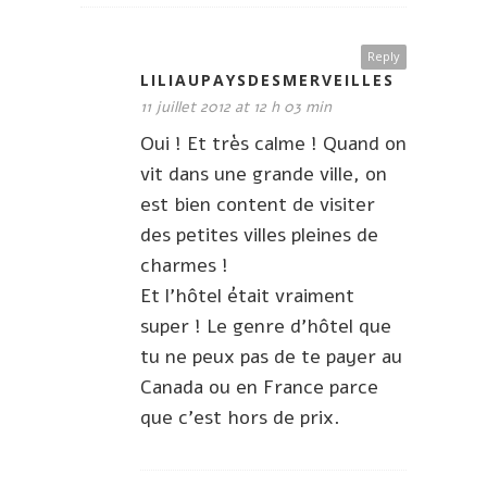
Reply
LILIAUPAYSDESMERVEILLES
11 juillet 2012 at 12 h 03 min
Oui ! Et très calme ! Quand on
vit dans une grande ville, on
est bien content de visiter
des petites villes pleines de
charmes !
Et l’hôtel était vraiment
super ! Le genre d’hôtel que
tu ne peux pas de te payer au
Canada ou en France parce
que c’est hors de prix.