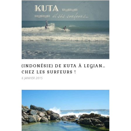
{INDONÉSIE} DE KUTA À LEGIAN…
CHEZ LES SURFEURS !
6 JANVIER 2015