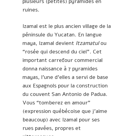
plusieurs (petites) pyramides en
ruines.
Izamal est le plus ancien village de la
péninsule du Yucatan. En langue
maya, Izamal devient
Itzamatul
ou
“rosée qui descend du ciel”. Cet
important carrefour commercial
donna naissance à 7 pyramides
mayas, l’une d’elles a servi de base
aux Espagnols pour la construction
du couvent San Antonio de Padua.
Vous “tomberez en amour”
(expression québécoise que j’aime
beaucoup) avec Izamal pour ses
rues pavées, propres et