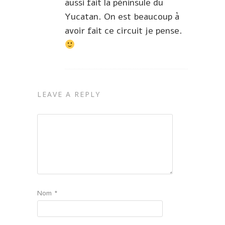
aussi fait la péninsule du
Yucatan. On est beaucoup à
avoir fait ce circuit je pense.
LEAVE A REPLY
Nom
*