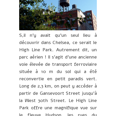
S,il n’y avait qu’un seul lieu à
découvrir dans Chelsea, ce serait le
High Line Park. Autrement dit, un
parc aérien ! Il s’agit d’une ancienne
voie élevée de transport ferroviaire
située à 10 m du sol qui a été
reconvertie en petit paradis vert.
Long de 2,3 km, on peut y accéder à
partir de Gansevoort Street jusqu’à
la West 30th Street. Le High Line
Park offre une magnifique vue sur
le fleuve Hudson, les rues du