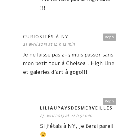
!!!
CURIOSITÉS À NY
Reply
23 avril 2013 at 14 h 12 min
Je ne laisse pas 2-3 mois passer sans
mon petit tour à Chelsea : High Line
et galeries d’art à gogo!!!
Reply
LILIAUPAYSDESMERVEILLES
23 avril 2013 at 22 h 51 min
Si j’étais à NY, je ferai pareil