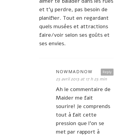
aimer te balader dans les rues
et t’y perdre, pas besoin de
planifier. Tout en regardant
quels musées et attractions
faire/voir selon ses goûts et
ses envies.
NOWMADNOW
Reply
25 avril 2013 at 17 h 25 min
Ah le commentaire de
Maider me fait
sourire! Je comprends
tout à fait cette
pression que l’on se
met par rapport à