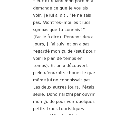
fleur et quand mon pote m’a
demandé ce que je voulais
voir, je lui ai dit : “je ne sais
pas. Montres-moi les trucs
sympas que tu connais !”
(facile à dire). Pendant deux
jours, j l’ai suivi et on a pas
regardé mon guide (sauf pour
voir le plan de temps en
temps). Et on a découvert
plein d’endroits chouette que
même lui ne connaissait pas.
Les deux autres jours, j’étais
seule. Donc j’ai fini par ouvrir
mon guide pour voir quelques
petits trucs touristiques