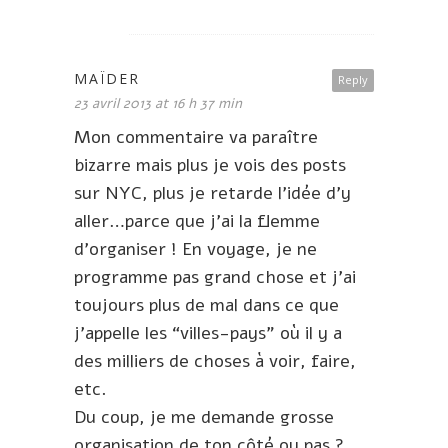
MAÏDER
Reply
23 avril 2013 at 16 h 37 min
Mon commentaire va paraître
bizarre mais plus je vois des posts
sur NYC, plus je retarde l’idée d’y
aller…parce que j’ai la flemme
d’organiser ! En voyage, je ne
programme pas grand chose et j’ai
toujours plus de mal dans ce que
j’appelle les “villes-pays” où il y a
des milliers de choses à voir, faire,
etc.
Du coup, je me demande grosse
organisation de ton côté ou pas ?