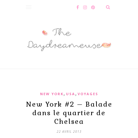
,
,
NEW YORK
USA
VOYAGES
New York #2 – Balade
dans le quartier de
Chelsea
22 AVRIL 2013