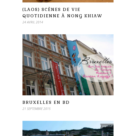
{LAOS} SCÈNES DE VIE
QUOTIDIENNE À NONG KHIAW
24 AVRIL 2014
BRUXELLES EN BD
21 SEPTEMBRE 2015