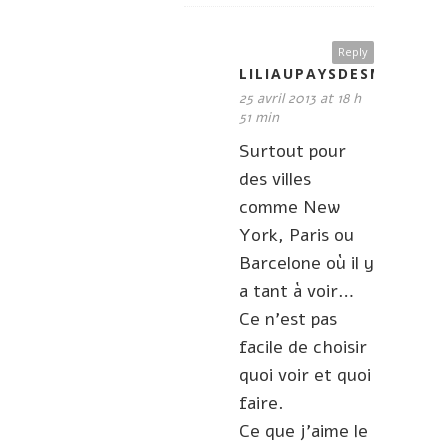
Reply
LILIAUPAYSDESMERVEIL
25 avril 2013 at 18 h
51 min
Surtout pour
des villes
comme New
York, Paris ou
Barcelone où il y
a tant à voir…
Ce n’est pas
facile de choisir
quoi voir et quoi
faire.
Ce que j’aime le