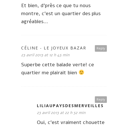
Et bien, d’près ce que tu nous
montre, c’est un quartier des plus
agréables…
CÉLINE - LE JOYEUX BAZAR
Reply
23 avril 2013 at 12 h 45 min
Superbe cette balade verte! ce
quartier me plairait bien
Reply
LILIAUPAYSDESMERVEILLES
23 avril 2013 at 22 h 52 min
Oui, c’est vraiment chouette