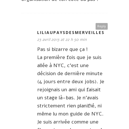
Reply
LILIAUPAYSDESMERVEILLES
23 avril 2013 at 22 h 50 min
Pas si bizarre que ça !
La première fois que je suis
allée à NYC, c’est une
décision de dernière minute
(4 jours entre deux jobs). Je
rejoignais un ami qui faisait
un stage là-bas. Je n’avais
strictement rien planifié, ni
même lu mon guide de NYC.
Je suis arrivée comme une