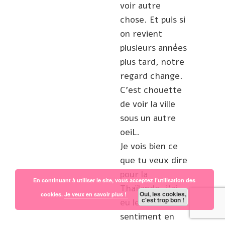
voir autre
chose. Et puis si
on revient
plusieurs années
plus tard, notre
regard change.
C’est chouette
de voir la ville
sous un autre
oeiL.
Je vois bien ce
que tu veux dire
pour la
En continuant à utiliser le site, vous acceptez l’utilisation des
Thaïlande, j’ai
Oui, les cookies,
cookies.
Je veux en savoir plus !
c'est trop bon !
eu le même
sentiment en