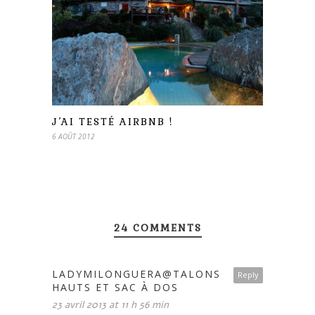
J’AI TESTÉ AIRBNB !
6 AOÛT 2012
24 COMMENTS
LADYMILONGUERA@TALONS
Reply
HAUTS ET SAC À DOS
23 avril 2013 at 11 h 56 min