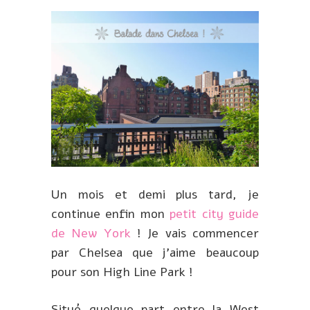
Un mois et demi plus tard, je
continue enfin mon
petit city guide
de New York
! Je vais commencer
par Chelsea que j’aime beaucoup
pour son High Line Park !
Situé quelque part entre la West