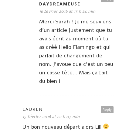
DAYDREAMEUSE
16 février 2016 at 15 h 24 min
Merci Sarah ! Je me souviens
d’un article justement que tu
avais écrit au moment où tu
as créé Hello Flamingo et qui
parlait de changement de
nom. J’avoue que c’est un peu
un casse tête… Mais ça fait
du bien !
LAURENT
Reply
15 février 2016 at 22 h 07 min
Un bon nouveau départ alors Lili