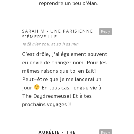
reprendre un peu d’élan.
SARAH M - UNE PARISIENNE
Reply
S'ÉMERVEILLE
15 février 2016 at 20 h 23 min
C’est drôle, j’ai également souvent
eu envie de changer nom. Pour les
mêmes raisons que toi en fait!
Peut-être que je me lancerai un
jour
En tous cas, longue vie à
The Daydreameuse! Et à tes
prochains voyages !!
AURÉLIE - THE
Reply