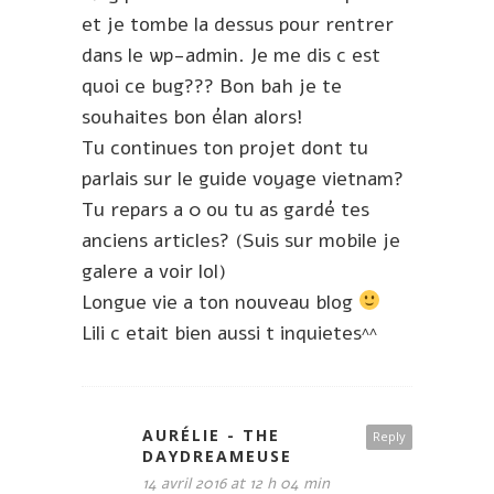
et je tombe la dessus pour rentrer
dans le wp-admin. Je me dis c est
quoi ce bug??? Bon bah je te
souhaites bon élan alors!
Tu continues ton projet dont tu
parlais sur le guide voyage vietnam?
Tu repars a 0 ou tu as gardé tes
anciens articles? (Suis sur mobile je
galere a voir lol)
Longue vie a ton nouveau blog
Lili c etait bien aussi t inquietes^^
AURÉLIE - THE
Reply
DAYDREAMEUSE
14 avril 2016 at 12 h 04 min