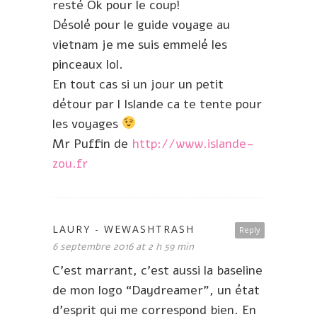
resté Ok pour le coup!
Désolé pour le guide voyage au
vietnam je me suis emmelé les
pinceaux lol.
En tout cas si un jour un petit
détour par l Islande ca te tente pour
les voyages
Mr Puffin de
http://www.islande-
zou.fr
LAURY - WEWASHTRASH
Reply
6 septembre 2016 at 2 h 59 min
C’est marrant, c’est aussi la baseline
de mon logo “Daydreamer”, un état
d’esprit qui me correspond bien. En