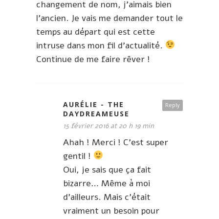
changement de nom, j’aimais bien
l’ancien. Je vais me demander tout le
temps au départ qui est cette
intruse dans mon fil d’actualité.
Continue de me faire rêver !
AURÉLIE - THE
Reply
DAYDREAMEUSE
15 février 2016 at 20 h 19 min
Ahah ! Merci ! C’est super
gentil !
Oui, je sais que ça fait
bizarre… Même à moi
d’ailleurs. Mais c’était
vraiment un besoin pour