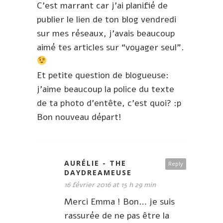
C’est marrant car j’ai planifié de
publier le lien de ton blog vendredi
sur mes réseaux, j’avais beaucoup
aimé tes articles sur “voyager seul”.
Et petite question de blogueuse:
j’aime beaucoup la police du texte
de ta photo d’entête, c’est quoi? :p
Bon nouveau départ!
AURÉLIE - THE
Reply
DAYDREAMEUSE
16 février 2016 at 15 h 29 min
Merci Emma ! Bon… je suis
rassurée de ne pas être la