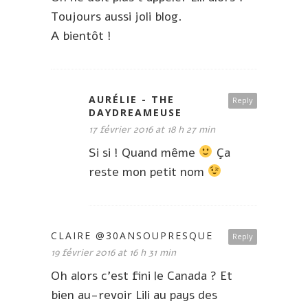
Toujours aussi joli blog.
A bientôt !
AURÉLIE - THE
Reply
DAYDREAMEUSE
17 février 2016 at 18 h 27 min
Si si ! Quand même
Ça
reste mon petit nom
CLAIRE @30ANSOUPRESQUE
Reply
19 février 2016 at 16 h 31 min
Oh alors c’est fini le Canada ? Et
bien au-revoir Lili au pays des