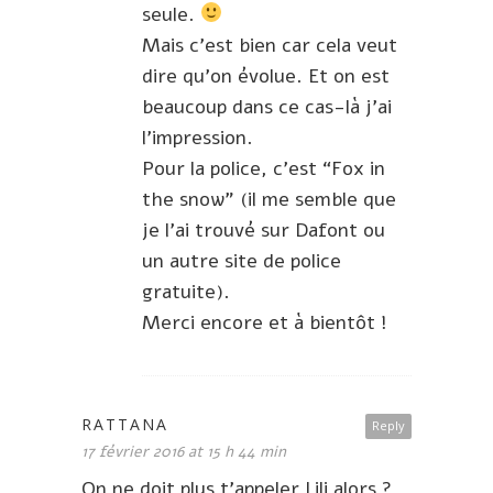
seule.
Mais c’est bien car cela veut
dire qu’on évolue. Et on est
beaucoup dans ce cas-là j’ai
l’impression.
Pour la police, c’est “Fox in
the snow” (il me semble que
je l’ai trouvé sur Dafont ou
un autre site de police
gratuite).
Merci encore et à bientôt !
RATTANA
Reply
17 février 2016 at 15 h 44 min
On ne doit plus t’appeler Lili alors ?