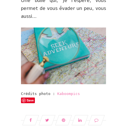
Une bulle qui, je l’espère, vous
permet de vous évader un peu, vous
aussi…
Crédits photo : 
Kaboompics
Save