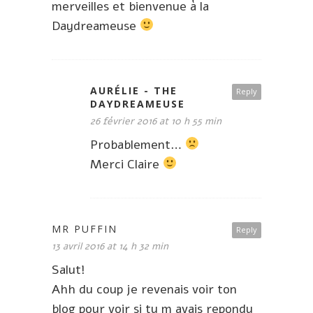
merveilles et bienvenue à la
Daydreameuse
AURÉLIE - THE
Reply
DAYDREAMEUSE
26 février 2016 at 10 h 55 min
Probablement…
Merci Claire
MR PUFFIN
Reply
13 avril 2016 at 14 h 32 min
Salut!
Ahh du coup je revenais voir ton
blog pour voir si tu m avais repondu