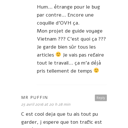
Hum… étrange pour le bug
par contre… Encore une
coquille d’OVH ça.
Mon projet de guide voyage
Vietnam ??? C’est quoi ça ???
Je garde bien sûr tous les
articles
Je vais pas refaire
tout le travail… ça m’a déjà
pris tellement de temps
MR PUFFIN
Reply
25 avril 2016 at 20 h 28 min
C est cool deja que tu ais tout pu
garder, j espere que ton trafic est