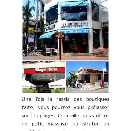
Une fois la razzia des boutiques
faite, vous pourrez vous prélasser
sur les plages de la ville, vous offrir
un petit massage ou siroter un