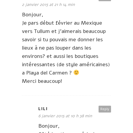
2 janvier 2015 at 21 h 14 min
Bonjour,
Je pars début février au Mexique
vers Tullum et j’aimerais beaucoup
savoir si tu pouvais me donner les
lieux à ne pas louper dans les
environs? et aussi les boutiques
intéressantes (de style américaines)
a Playa del Carmen ?
Merci beaucoup!
LILI
Reply
6 janvier 2015 at 10 h 38 min
Bonjour,