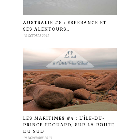
AUSTRALIE #6 : ESPERANCE ET
SES ALENTOURS…
18 OCTOBRE 2012
LES MARITIMES #4 : L’ÎLE-DU-
PRINCE-EDOUARD, SUR LA ROUTE
DU SUD
19 NOVEMBRE 2013