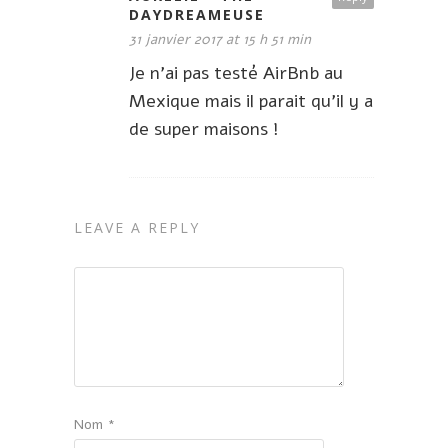
DAYDREAMEUSE
31 janvier 2017 at 15 h 51 min
Je n’ai pas testé AirBnb au
Mexique mais il parait qu’il y a
de super maisons !
LEAVE A REPLY
Nom
*