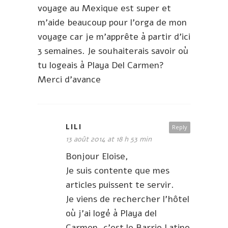
voyage au Mexique est super et
m’aide beaucoup pour l’orga de mon
voyage car je m’apprête à partir d’ici
3 semaines. Je souhaiterais savoir où
tu logeais à Playa Del Carmen?
Merci d’avance
LILI
Reply
13 août 2014 at 18 h 53 min
Bonjour Eloise,
Je suis contente que mes
articles puissent te servir.
Je viens de rechercher l’hôtel
où j’ai logé à Playa del
Carmen, c’est le Barrio Latino