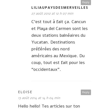
Reply
LILIAUPAYSDESMERVEILLES
27 août 2012 at 12 h 07 min
C’est tout à fait ça. Cancun
et Playa del Carmen sont les
deux stations balnéaires du
Yucatan. Destinations
préférées des nord
américains au Mexique. Du
coup, tout est fait pour les
“occidentaux”.
ELOISE
Reply
13 août 2014 at 14 h 04 min
Hello hello! Tes articles sur ton