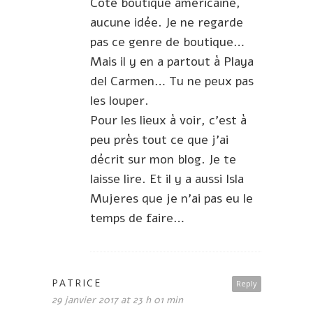
Côté boutique américaine,
aucune idée. Je ne regarde
pas ce genre de boutique…
Mais il y en a partout à Playa
del Carmen… Tu ne peux pas
les louper.
Pour les lieux à voir, c’est à
peu près tout ce que j’ai
décrit sur mon blog. Je te
laisse lire. Et il y a aussi Isla
Mujeres que je n’ai pas eu le
temps de faire…
PATRICE
Reply
29 janvier 2017 at 23 h 01 min