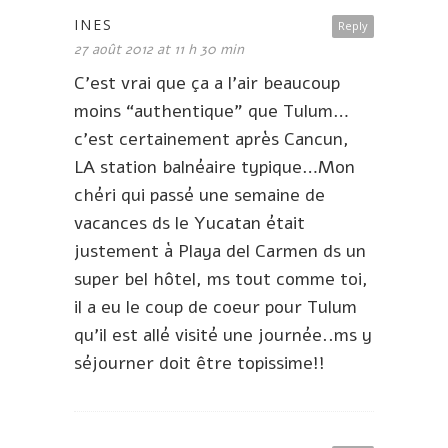
INES
Reply
27 août 2012 at 11 h 30 min
C’est vrai que ça a l’air beaucoup
moins “authentique” que Tulum…
c’est certainement après Cancun,
LA station balnéaire typique…Mon
chéri qui passé une semaine de
vacances ds le Yucatan était
justement à Playa del Carmen ds un
super bel hôtel, ms tout comme toi,
il a eu le coup de coeur pour Tulum
qu’il est allé visité une journée..ms y
séjourner doit être topissime!!