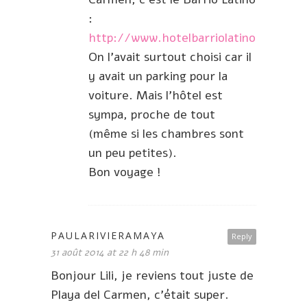
:
http://www.hotelbarriolatino.com
On l’avait surtout choisi car il
y avait un parking pour la
voiture. Mais l’hôtel est
sympa, proche de tout
(même si les chambres sont
un peu petites).
Bon voyage !
PAULARIVIERAMAYA
Reply
31 août 2014 at 22 h 48 min
Bonjour Lili, je reviens tout juste de
Playa del Carmen, c’était super.