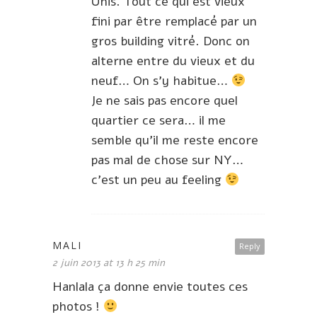
Unis. Tout ce qui est vieux
fini par être remplacé par un
gros building vitré. Donc on
alterne entre du vieux et du
neuf… On s’y habitue…
Je ne sais pas encore quel
quartier ce sera… il me
semble qu’il me reste encore
pas mal de chose sur NY…
c’est un peu au feeling
MALI
Reply
2 juin 2013 at 13 h 25 min
Hanlala ça donne envie toutes ces
photos !