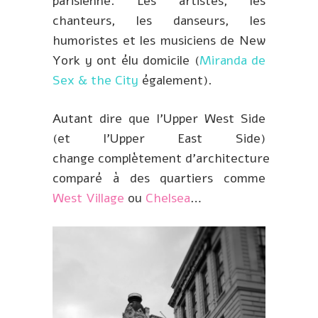
parisienne. Les artistes, les
chanteurs, les danseurs, les
humoristes et les musiciens de New
York y ont élu domicile (
Miranda de
Sex & the City
également).
Autant dire que l’Upper West Side
(et l’Upper East Side)
change complètement d’architecture
comparé à des quartiers comme
West Village
ou
Chelsea
…