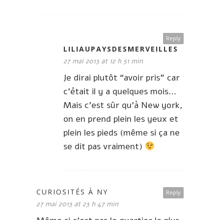
Reply
LILIAUPAYSDESMERVEILLES
27 mai 2013 at 12 h 51 min
Je dirai plutôt “avoir pris” car
c’était il y a quelques mois…
Mais c’est sûr qu’à New york,
on en prend plein les yeux et
plein les pieds (même si ça ne
se dit pas vraiment)
CURIOSITÉS À NY
Reply
27 mai 2013 at 23 h 47 min