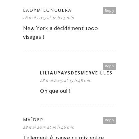
LADYMILONGUERA
Reply
28 mai 2013 at 12 h 23 min
New York a décidément 1000
visages !
Reply
LILIAUPAYSDESMERVEILLES
28 mai 2013 at 13 h 48 min
Oh que oui !
MAÏDER
Reply
28 mai 2013 at 15 h 46 min
Tellement étrange ce mix entre