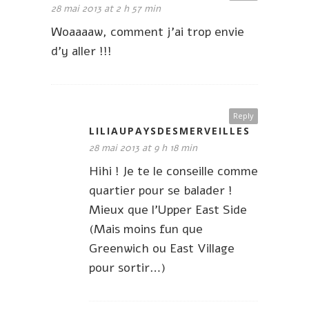
28 mai 2013 at 2 h 57 min
Woaaaaw, comment j’ai trop envie
d’y aller !!!
Reply
LILIAUPAYSDESMERVEILLES
28 mai 2013 at 9 h 18 min
Hihi ! Je te le conseille comme
quartier pour se balader !
Mieux que l’Upper East Side
(Mais moins fun que
Greenwich ou East Village
pour sortir…)