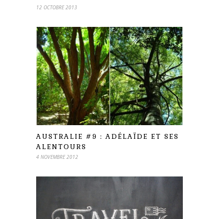
12 OCTOBRE 2013
AUSTRALIE #9 : ADÉLAÏDE ET SES
ALENTOURS
4 NOVEMBRE 2012