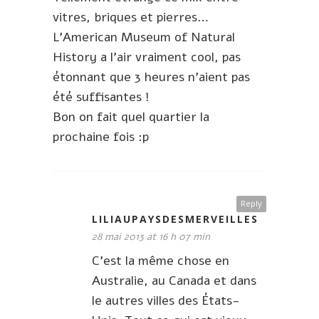
vitres, briques et pierres…
L’American Museum of Natural
History a l’air vraiment cool, pas
étonnant que 3 heures n’aient pas
été suffisantes !
Bon on fait quel quartier la
prochaine fois :p
Reply
LILIAUPAYSDESMERVEILLES
28 mai 2013 at 16 h 07 min
C’est la même chose en
Australie, au Canada et dans
le autres villes des États-