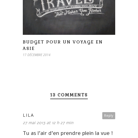
BUDGET POUR UN VOYAGE EN
ASIE
17 DÉCEMBRE 2014
13 COMMENTS
LILA
Reply
27 mai 2013 at 12 h 27 min
Tu as l’air d’en prendre plein la vue !