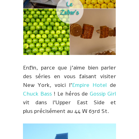
Enfin, parce que j’aime bien parler
des séries en vous faisant visiter
New York, voici l’
Empire Hotel
de
Chuck Bass
! Le héros de
Gossip Girl
vit dans l’Upper East Side et
plus précisément au 44 W 63rd St.