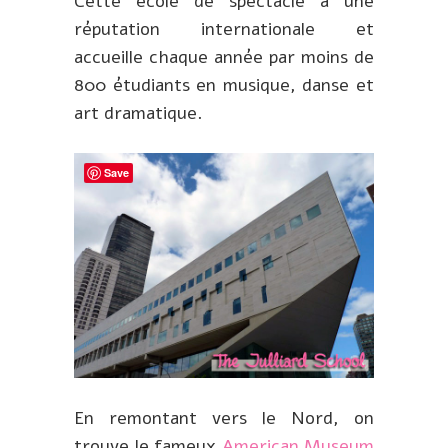
Cette école de spectacle a une
réputation internationale et
accueille chaque année par moins de
800 étudiants en musique, danse et
art dramatique.
Save
En remontant vers le Nord, on
trouve le fameux
American Museum