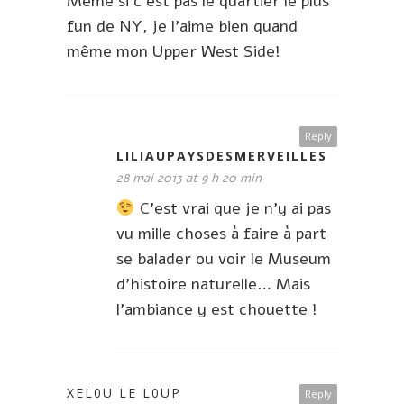
Même si c’est pas le quartier le plus
fun de NY, je l’aime bien quand
même mon Upper West Side!
Reply
LILIAUPAYSDESMERVEILLES
28 mai 2013 at 9 h 20 min
C’est vrai que je n’y ai pas
vu mille choses à faire à part
se balader ou voir le Museum
d’histoire naturelle… Mais
l’ambiance y est chouette !
XEL0U LE L0UP
Reply