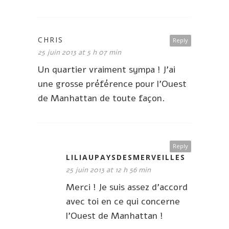
CHRIS
Reply
25 juin 2013 at 5 h 07 min
Un quartier vraiment sympa ! J’ai
une grosse préférence pour l’Ouest
de Manhattan de toute façon.
Reply
LILIAUPAYSDESMERVEILLES
25 juin 2013 at 12 h 56 min
Merci ! Je suis assez d’accord
avec toi en ce qui concerne
l’Ouest de Manhattan !