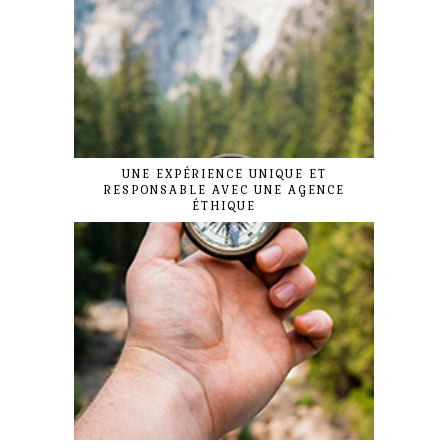
UNE EXPÉRIENCE UNIQUE ET
RESPONSABLE AVEC UNE AGENCE
ÉTHIQUE