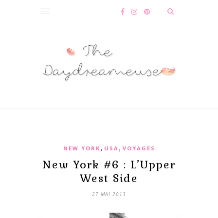
,
,
NEW YORK
USA
VOYAGES
New York #6 : L’Upper
West Side
27 MAI 2013