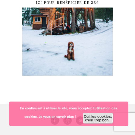
ICI POUR BÉNÉFICIER DE 35€
En continuant à utiliser le site, vous acceptez l’utilisation des
Oui, les cookies,
cookies.
Je veux en savoir plus !
c'est trop bon !