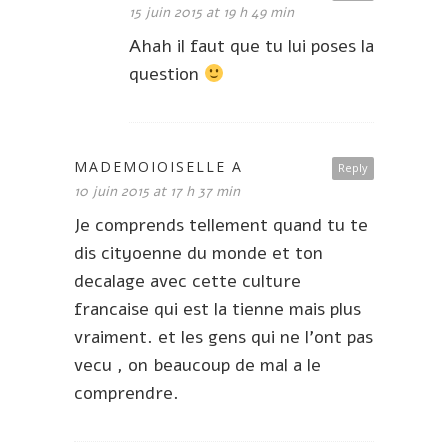
15 juin 2015 at 19 h 49 min
Ahah il faut que tu lui poses la
question
MADEMOIOISELLE A
Reply
10 juin 2015 at 17 h 37 min
Je comprends tellement quand tu te
dis cityoenne du monde et ton
decalage avec cette culture
francaise qui est la tienne mais plus
vraiment. et les gens qui ne l’ont pas
vecu , on beaucoup de mal a le
comprendre.