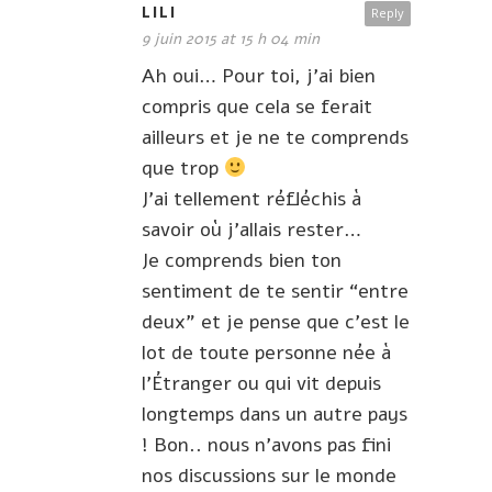
LILI
Reply
9 juin 2015 at 15 h 04 min
Ah oui… Pour toi, j’ai bien
compris que cela se ferait
ailleurs et je ne te comprends
que trop
J’ai tellement réfléchis à
savoir où j’allais rester…
Je comprends bien ton
sentiment de te sentir “entre
deux” et je pense que c’est le
lot de toute personne née à
l’Étranger ou qui vit depuis
longtemps dans un autre pays
! Bon.. nous n’avons pas fini
nos discussions sur le monde