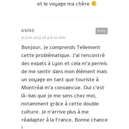
et le voyage ma chère
ANNE
Reply
9 juin 2015 at 9 h 12 min
Bonjour, je comprends Tellement
cette problématique. J’ai rencontré
des expats à Lyon et cela m’a permis
de me sentir dans mon élément mais
un voyage en tant que touriste à
Montréal m’a convaincue. Oui c’est
là-bas que je me sens chez moi,
notamment grâce à cette double
culture. Je n’arrive plus à me
réadapter à la France. Bonne chance
!