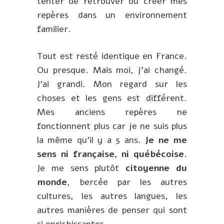
tenter de retrouver ou créer mes
repères dans un environnement
familier.
Tout est resté identique en France.
Ou presque. Mais moi, j’ai changé.
J’ai grandi. Mon regard sur les
choses et les gens est différent.
Mes anciens repères ne
fonctionnent plus car je ne suis plus
la même qu’il y a 5 ans.
Je ne me
sens ni française, ni québécoise.
Je me sens plutôt
citoyenne du
monde
, bercée par les autres
cultures, les autres langues, les
autres manières de penser qui sont
si enrichissantes.