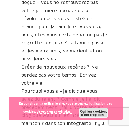
déçue – vous ne retrouverez pas
votre première marque ou «
révolution ». si vous restez en
France pour la famille et vos vieux
amis, êtes vous certaine de ne pas le
regretter un jour ? La famille passe
et les vieux amis, se marient et ont
aussi leurs vies.
Créer de nouveaux repères ? Ne
perdez pas votre temps. Ecrivez
votre vie.
Pourquoi vous ai-je dit que vous
aviez du talent ? Comme je l’ai dit
En continuant à utiliser le site, vous acceptez l’utilisation des
précédemment, j’ai lu votre ancien
Oui, les cookies,
cookies.
Je veux en savoir plus !
blog que vous auriez intérêt à
c'est trop bon !
maintenir dans son intégralité. J’y ai