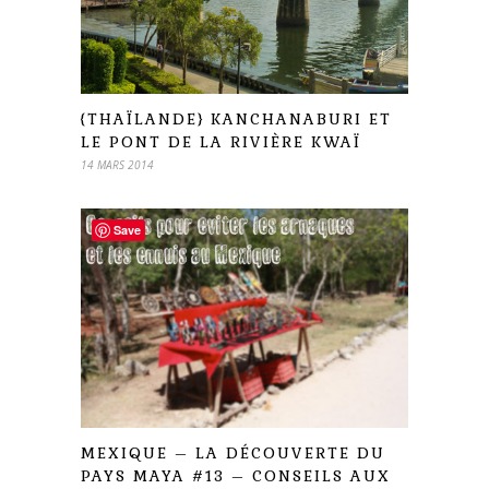
{THAÏLANDE} KANCHANABURI ET
LE PONT DE LA RIVIÈRE KWAÏ
14 MARS 2014
Save
MEXIQUE – LA DÉCOUVERTE DU
PAYS MAYA #13 – CONSEILS AUX