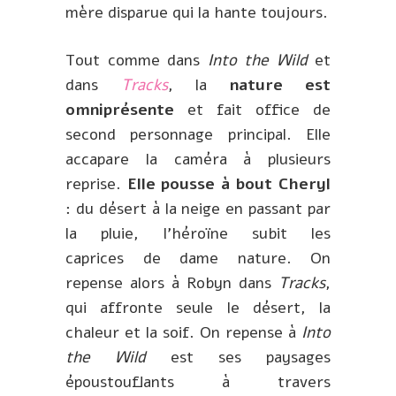
mère disparue qui la hante toujours.
Tout comme dans
Into the Wild
et
dans
Tracks
, la
nature est
omniprésente
et fait office de
second personnage principal. Elle
accapare la caméra à plusieurs
reprise.
Elle pousse à bout Cheryl
: du désert à la neige en passant par
la pluie, l’héroïne subit les
caprices de dame nature. On
repense alors à Robyn dans
Tracks
,
qui affronte seule le désert, la
chaleur et la soif. On repense à
Into
the Wild
est ses paysages
époustouflants à travers