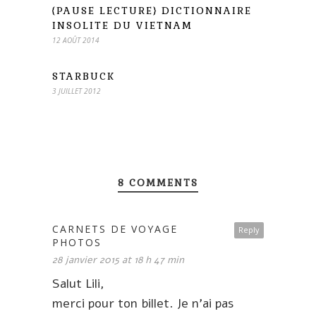
{PAUSE LECTURE} DICTIONNAIRE
INSOLITE DU VIETNAM
12 AOÛT 2014
STARBUCK
3 JUILLET 2012
8 COMMENTS
CARNETS DE VOYAGE
Reply
PHOTOS
28 janvier 2015 at 18 h 47 min
Salut Lili,
merci pour ton billet. Je n’ai pas