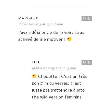
MARGAUX
Reply
18 février 2015 at 19 h 16 min
J’avais déjà envie de le voir, tu as
achevé de me motiver !
LILI
Reply
19 février 2015 at 11 h 13 min
Chouette ! C’est un très
bon film tu verras. (Faut
juste pas s’attendre à Into
the wild version féminin)