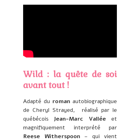
Wild : la quête de soi
avant tout !
Adapté du
roman
autobiographique
de Cheryl Strayed, réalisé par le
québécois
Jean-Marc Vallée
et
magnifiquement interprété par
Reese Witherspoon
– qui vient