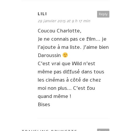
LILI
Reply
29 janvier 2015 at 9 h 17 min
Coucou Charlotte,
Je ne connais pas ce film… je
l’ajoute à ma liste. J’aime bien
Daroussin
C’est vrai que Wild n’est
même pas diffusé dans tous
les cinémas à côté de chez
moi non plus… C’est fou
quand même !
Bises