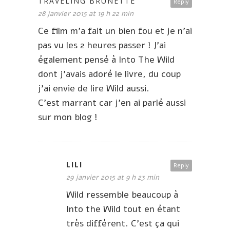
TRAVELING BRUNETTE
Reply
28 janvier 2015 at 19 h 22 min
Ce film m’a fait un bien fou et je n’ai
pas vu les 2 heures passer ! J’ai
également pensé à Into The Wild
dont j’avais adoré le livre, du coup
j’ai envie de lire Wild aussi.
C’est marrant car j’en ai parlé aussi
sur mon blog !
LILI
Reply
29 janvier 2015 at 9 h 23 min
Wild ressemble beaucoup à
Into the Wild tout en étant
très différent. C’est ça qui