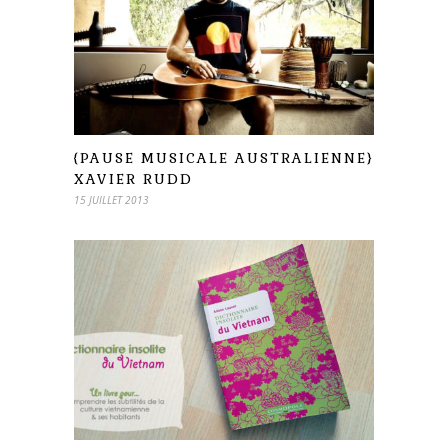
{PAUSE MUSICALE AUSTRALIENNE}
XAVIER RUDD
15 JUILLET 2013