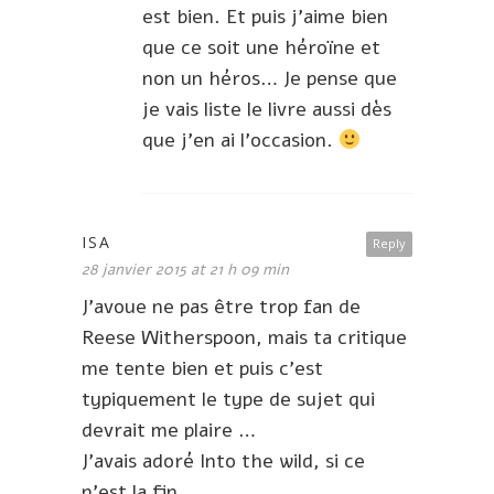
est bien. Et puis j’aime bien
que ce soit une héroïne et
non un héros… Je pense que
je vais liste le livre aussi dès
que j’en ai l’occasion.
ISA
Reply
28 janvier 2015 at 21 h 09 min
J’avoue ne pas être trop fan de
Reese Witherspoon, mais ta critique
me tente bien et puis c’est
typiquement le type de sujet qui
devrait me plaire …
J’avais adoré Into the wild, si ce
n’est la fin …