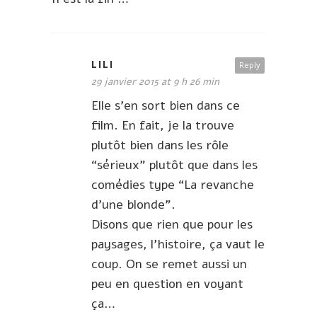
LILI
Reply
29 janvier 2015 at 9 h 26 min
Elle s’en sort bien dans ce
film. En fait, je la trouve
plutôt bien dans les rôle
“sérieux” plutôt que dans les
comédies type “La revanche
d’une blonde”.
Disons que rien que pour les
paysages, l’histoire, ça vaut le
coup. On se remet aussi un
peu en question en voyant
ça…