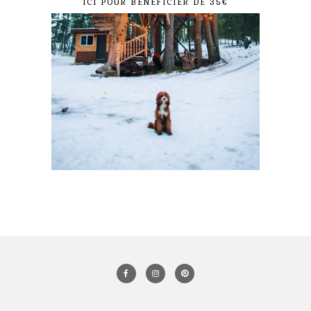
ICI POUR BÉNÉFICIER DE 35€